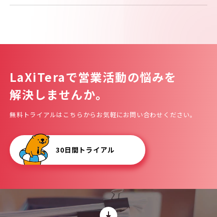
LaXiTeraで
営業活動の悩みを
解決しませんか。
無料トライアルはこちらからお気軽にお問い合わせください。
30日間トライアル