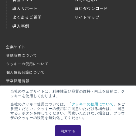
導入サポート
資料ダウンロード
よくあるご質問
サイトマップ
導入事例
企業サイト
登録商標について
クッキーの使用について
個人情報保護について
新卒採用情報
キャリア採用情報
当社のウェブサイトは、利便性及び品質の維持・向上を目的に、ク
ッキーを使用しております。
当社のクッキー使用については、「
クッキーの使用について
」をご
参照ください。クッキーの使用にご同意いただける場合は、「同意
する」ボタンを押してください。同意いただけない場合は、ブラウ
ザのクッキーの設定を無効化してください。
同意する
© 2022-2026 NIPPON STEEL Hitachi Systems Solutions, Inc.