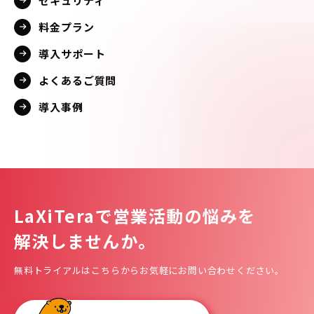
セキュリティ
料金プラン
導入サポート
よくあるご質問
導入事例
LaXiTeraで
営業活動の悩みを
解決しませんか。
無料トライアルはこちらからお気軽にお問い合わせください。