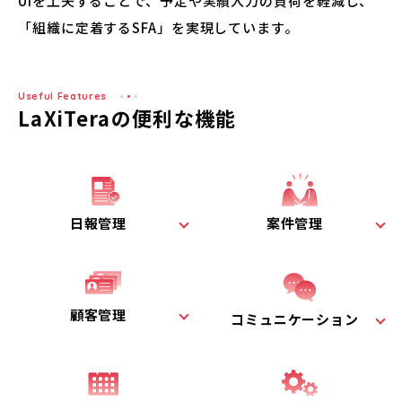
UIを工夫することで、予定や実績入力の負荷を軽減し、
「組織に定着するSFA」を実現しています。
用語集
Useful Features
LaXiTeraの便利な機能
お問い合わせ
資料ダウンロード
日報管理
案件管理
無料トライアル
ERPで連携をさらにラクに
顧客管理
コミュニケーション