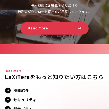
導入検討にお役立ちいただける
無料のダウンロード資料をご用意しております。
Read More
Read more
LaXiTeraをもっと知りたい方はこちら
機能紹介
セキュリティ
料金プラン