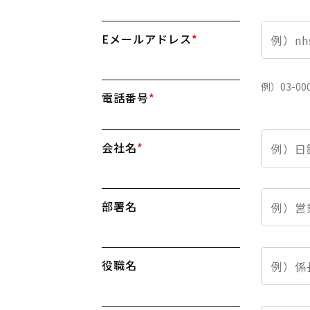
Eメールアドレス
*
電話番号
*
会社名
*
部署名
役職名