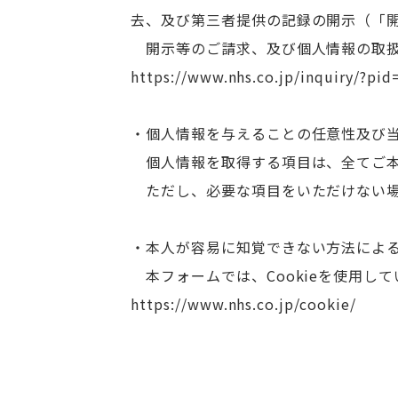
去、及び第三者提供の記録の開示（「
開示等のご請求、及び個人情報の取扱
https://www.nhs.co.jp/inquiry/?pid
・個人情報を与えることの任意性及び
個人情報を取得する項目は、全てご本
ただし、必要な項目をいただけない場
・本人が容易に知覚できない方法によ
本フォームでは、Cookieを使用し
https://www.nhs.co.jp/cookie/