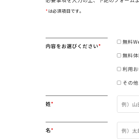
必要事項を入力の上、下記のフォーム
*
は必須項目です。
無料W
内容をお選びください
*
無料体
利用お
その他
姓
*
名
*