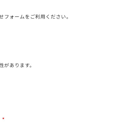
せフォームをご利用ください。
性があります。
。
*