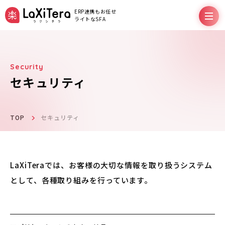
ERP連携もお任せ
ライトなSFA
セキュリティ
機能
料金プラン
TOP
セキュリティ
サポート
LaXiTeraでは、お客様の大切な情報を取り扱うシステム
として、各種取り組みを行っています。
導入事例
お役立ちコラム