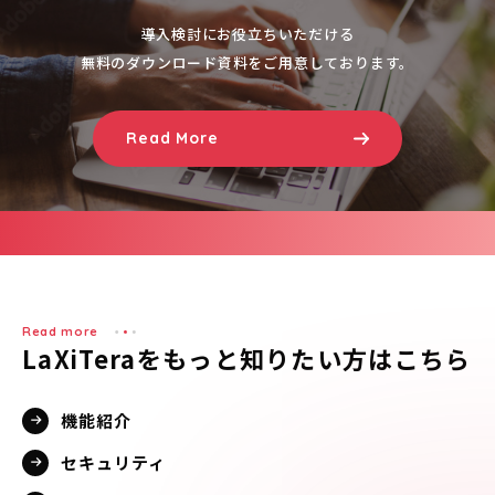
導入検討にお役立ちいただける
無料のダウンロード資料をご用意しております。
Read More
Read more
LaXiTeraをもっと知りたい方はこちら
機能紹介
セキュリティ