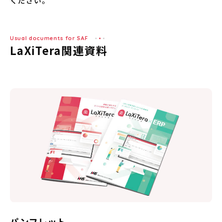
ください。
用語集
Usual documents for SAF
LaXiTera関連資料
お問い合わせ
資料ダウンロード
無料トライアル
ERPで連携をさらにラクに
パンフレット