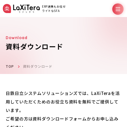
ERP連携もお任せ
ライトなSFA
資料ダウンロード
機能
料金プラン
TOP
資料ダウンロード
サポート
日鉄日立システムソリューションズでは、LaXiTeraを活
用していただくためのお役立ち資料を無料でご提供して
導入事例
います。
ご希望の方は資料ダウンロードフォームからお申し込み
お役立ちコラム