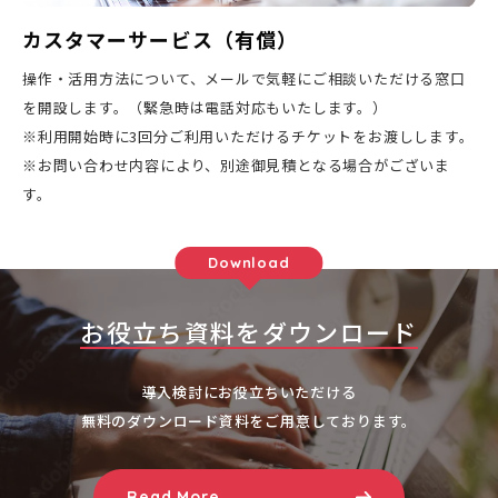
カスタマーサービス（有償）
操作・活用方法について、メールで気軽にご相談いただける窓口
を開設します。（
緊急時は電話対応もいたします。）
※利用開始時に3回分ご利用いただけるチケットをお渡しします。
※
お問い合わせ内容により、
別途御見積となる場合がございま
す。
Download
お役立ち資料をダウンロード
導入検討にお役立ちいただける
無料のダウンロード資料をご用意しております。
Read More