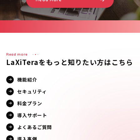
Read more
LaXiTeraをもっと知りたい方はこちら
機能紹介
セキュリティ
料金プラン
導入サポート
よくあるご質問
導入事例