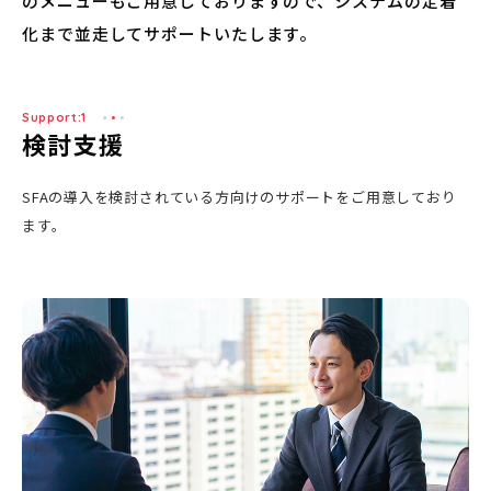
のメニューもご用意しておりますので、システムの定着
化まで並走してサポートいたします。
用語集
Support:1
検討支援
お問い合わせ
SFAの導入を検討されている方向けのサポートをご用意しており
ます。
資料ダウンロード
無料トライアル
ERPで連携をさらにラクに