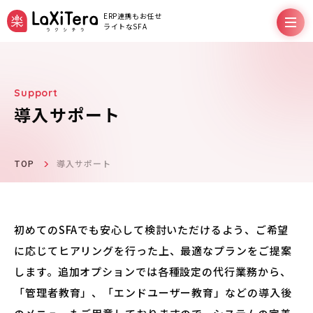
ERP連携もお任せ
ライトなSFA
導入サポート
機能
料金プラン
TOP
導入サポート
サポート
初めてのSFAでも安心して検討いただけるよう、ご希望
に応じてヒアリングを行った上、最適なプランをご提案
導入事例
します。追加オプションでは各種設定の代行業務から、
「管理者教育」、「エンドユーザー教育」などの導入後
お役立ちコラム