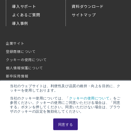
導入サポート
資料ダウンロード
よくあるご質問
サイトマップ
導入事例
企業サイト
登録商標について
クッキーの使用について
個人情報保護について
新卒採用情報
キャリア採用情報
当社のウェブサイトは、利便性及び品質の維持・向上を目的に、ク
ッキーを使用しております。
当社のクッキー使用については、「
クッキーの使用について
」をご
参照ください。クッキーの使用にご同意いただける場合は、「同意
する」ボタンを押してください。同意いただけない場合は、ブラウ
ザのクッキーの設定を無効化してください。
同意する
© 2022-2026 NIPPON STEEL Hitachi Systems Solutions, Inc.