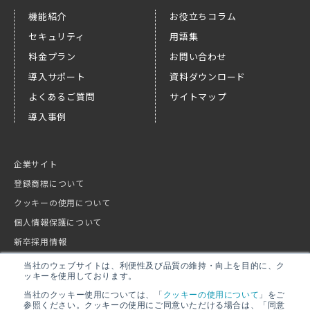
機能紹介
お役立ちコラム
セキュリティ
用語集
料金プラン
お問い合わせ
導入サポート
資料ダウンロード
よくあるご質問
サイトマップ
導入事例
企業サイト
登録商標について
クッキーの使用について
個人情報保護について
新卒採用情報
キャリア採用情報
当社のウェブサイトは、利便性及び品質の維持・向上を目的に、ク
ッキーを使用しております。
当社のクッキー使用については、「
クッキーの使用について
」をご
参照ください。クッキーの使用にご同意いただける場合は、「同意